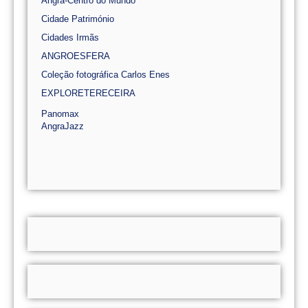
Angra-Centro do Mundo
Cidade Património
Cidades Irmãs
ANGROESFERA
Coleção fotográfica Carlos Enes
EXPLORETERECEIRA
Panomax
AngraJazz