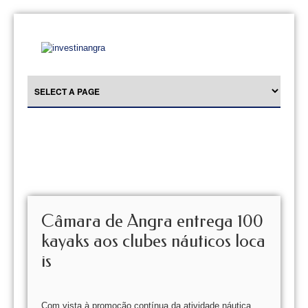
Câmara de Angra entrega 100
kayaks aos clubes náuticos loca
is
Com vista à promoção contínua da atividade náutica