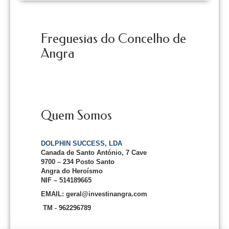
Freguesias do Concelho de
Angra
Quem Somos
DOLPHIN SUCCESS, LDA
Canada de Santo António, 7 Cave
9700 – 234 Posto Santo
Angra do Heroísmo
NIF – 514189665
EMAIL: geral@investinangra.com
TM - 962296789