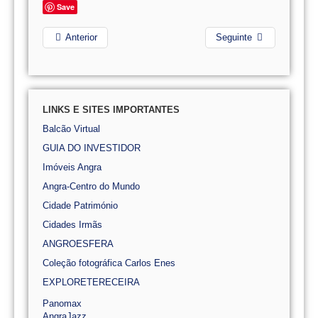
Save
Anterior
Seguinte
LINKS E SITES IMPORTANTES
Balcão Virtual
GUIA DO INVESTIDOR
Imóveis Angra
Angra-Centro do Mundo
Cidade Património
Cidades Irmãs
ANGROESFERA
Coleção fotográfica Carlos Enes
EXPLORETERECEIRA
Panomax
AngraJazz