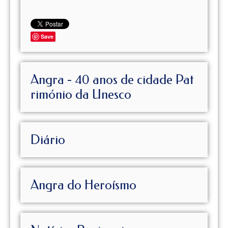
Save
Angra - 40 anos de cidade Pat
rimónio da Unesco
Diário
Angra do Heroísmo