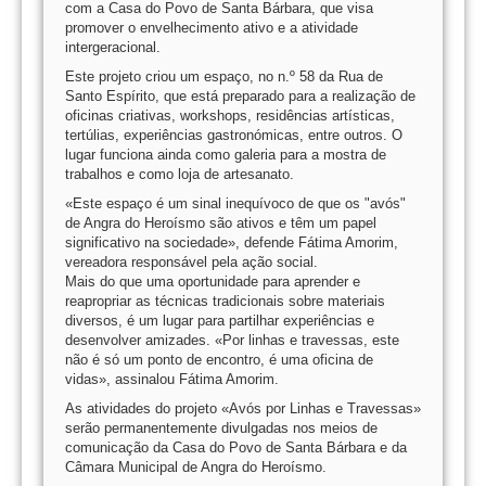
com a Casa do Povo de Santa Bárbara, que visa
promover o envelhecimento ativo e a atividade
intergeracional.
Este projeto criou um espaço, no n.º 58 da Rua de
Santo Espírito, que está preparado para a realização de
oficinas criativas, workshops, residências artísticas,
tertúlias, experiências gastronómicas, entre outros. O
lugar funciona ainda como galeria para a mostra de
trabalhos e como loja de artesanato.
«Este espaço é um sinal inequívoco de que os "avós"
de Angra do Heroísmo são ativos e têm um papel
significativo na sociedade», defende Fátima Amorim,
vereadora responsável pela ação social.
Mais do que uma oportunidade para aprender e
reapropriar as técnicas tradicionais sobre materiais
diversos, é um lugar para partilhar experiências e
desenvolver amizades. «Por linhas e travessas, este
não é só um ponto de encontro, é uma oficina de
vidas», assinalou Fátima Amorim.
As atividades do projeto «Avós por Linhas e Travessas»
serão permanentemente divulgadas nos meios de
comunicação da Casa do Povo de Santa Bárbara e da
Câmara Municipal de Angra do Heroísmo.