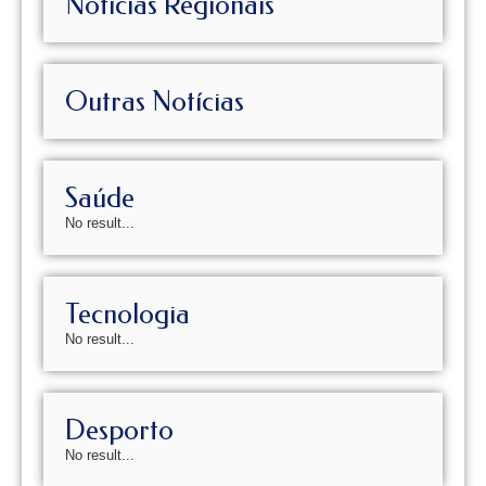
Notícias Regionais
Outras Notícias
Saúde
No result...
Tecnologia
No result...
Desporto
No result...