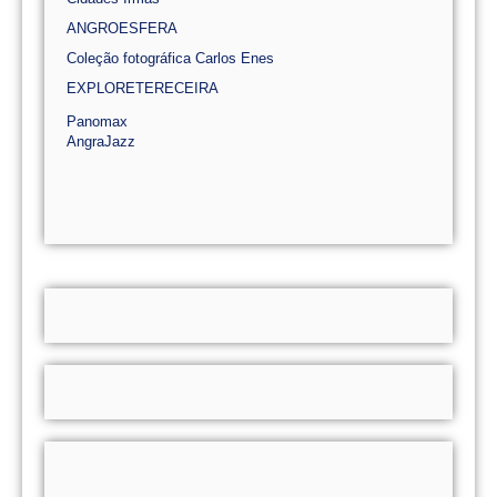
ANGROESFERA
Coleção fotográfica Carlos Enes
EXPLORETERECEIRA
Panomax
AngraJazz