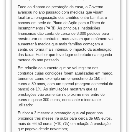
Face ao disparo da prestação da casa, o Governo
avançou no ano passado com medidas que visam
facilitar a renegociação dos créditos entre famílias e
bancos em sede do Plano de Ação para o Risco de
Incumprimento (PARI). As principais instituições
financeiras dão conta de cerca de 8.000 pedidos para
reestruturar os contratos, mas avisam que o número vai
aumentar à medida que mais famílias começam a
sentir, de forma mais intensa, o impacto da aceleração
das taxas Euribor que teve lugar sobretudo na segunda
metade do ano passado.
Em relação ao aumento que se vai registar nos
contratos cujas condições forem atualizadas em março,
tomemos como exemplo um empréstimo de 150 mil
euros a 30 anos, com um spread (margem comercial do
banco) de 1%. As simulações mostram que as
prestações vão aumentar no próximo mês entre 65
euros e quase 300 euros, consoante o indexante
utilizado:
Euribor a 3 meses: a prestação que vai pagar nos
próximos três meses irá subir para cerca de 685 euros,
mais de 66,50 euros (+10,7%) em relação à prestação
que pagava desde novembro;