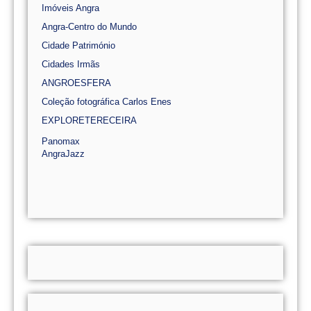
Imóveis Angra
Angra-Centro do Mundo
Cidade Património
Cidades Irmãs
ANGROESFERA
Coleção fotográfica Carlos Enes
EXPLORETERECEIRA
Panomax
AngraJazz