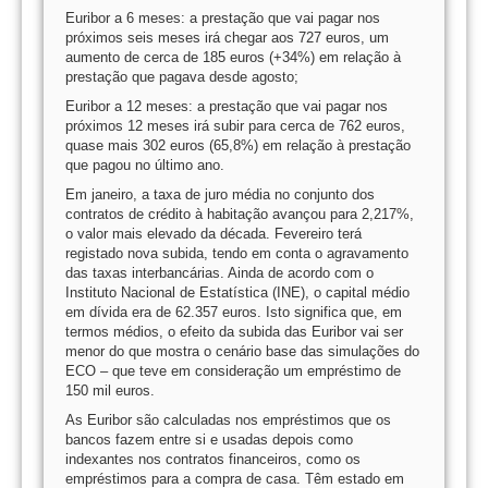
Euribor a 6 meses: a prestação que vai pagar nos
próximos seis meses irá chegar aos 727 euros, um
aumento de cerca de 185 euros (+34%) em relação à
prestação que pagava desde agosto;
Euribor a 12 meses: a prestação que vai pagar nos
próximos 12 meses irá subir para cerca de 762 euros,
quase mais 302 euros (65,8%) em relação à prestação
que pagou no último ano.
Em janeiro, a taxa de juro média no conjunto dos
contratos de crédito à habitação avançou para 2,217%,
o valor mais elevado da década. Fevereiro terá
registado nova subida, tendo em conta o agravamento
das taxas interbancárias. Ainda de acordo com o
Instituto Nacional de Estatística (INE), o capital médio
em dívida era de 62.357 euros. Isto significa que, em
termos médios, o efeito da subida das Euribor vai ser
menor do que mostra o cenário base das simulações do
ECO – que teve em consideração um empréstimo de
150 mil euros.
As Euribor são calculadas nos empréstimos que os
bancos fazem entre si e usadas depois como
indexantes nos contratos financeiros, como os
empréstimos para a compra de casa. Têm estado em