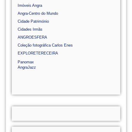
Imóveis Angra
Angra-Centro do Mundo
Cidade Património
Cidades Irmãs
ANGROESFERA
Coleção fotográfica Carlos Enes
EXPLORETERECEIRA
Panomax
AngraJazz