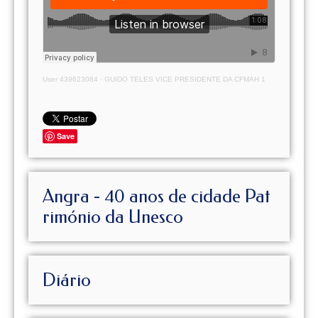
User 439623084
·
GUIDO TELES VICE PRESIDENTE DA CFMAH 1
Save
Angra - 40 anos de cidade Pat
rimónio da Unesco
Diário