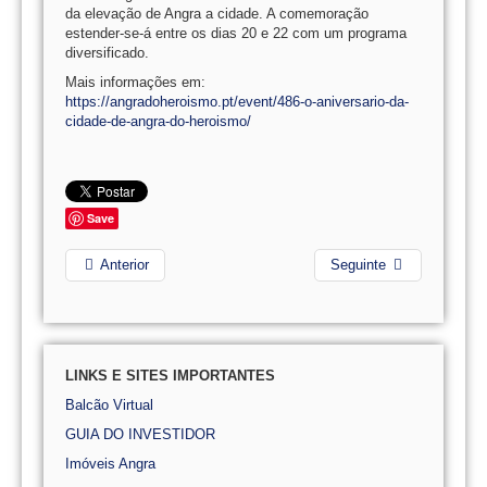
da elevação de Angra a cidade. A comemoração
estender-se-á entre os dias 20 e 22 com um programa
diversificado.
Mais informações em:
https://angradoheroismo.pt/event/486-o-aniversario-da-
cidade-de-angra-do-heroismo/
Save
Anterior
Seguinte
LINKS E SITES IMPORTANTES
Balcão Virtual
GUIA DO INVESTIDOR
Imóveis Angra