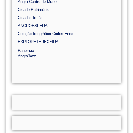
Angra-Centro do Mundo
Cidade Património
Cidades Irmãs
ANGROESFERA
Coleção fotográfica Carlos Enes
EXPLORETERECEIRA
Panomax
AngraJazz