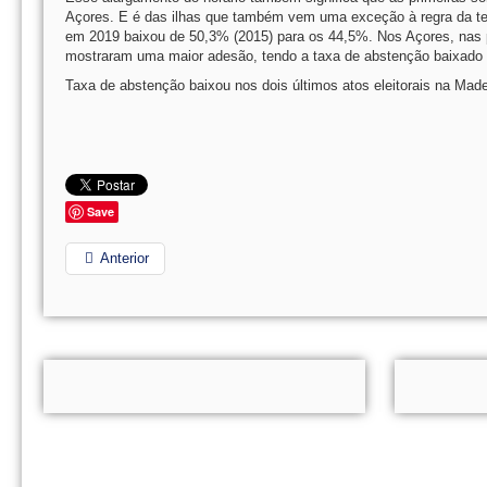
Açores. E é das ilhas que também vem uma exceção à regra da ten
em 2019 baixou de 50,3% (2015) para os 44,5%. Nos Açores, nas pr
mostraram uma maior adesão, tendo a taxa de abstenção baixado 
Taxa de abstenção baixou nos dois últimos atos eleitorais na Made
Save
Anterior