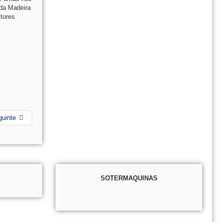
 da Madeira
tores
guinte
SOTERMAQUINAS