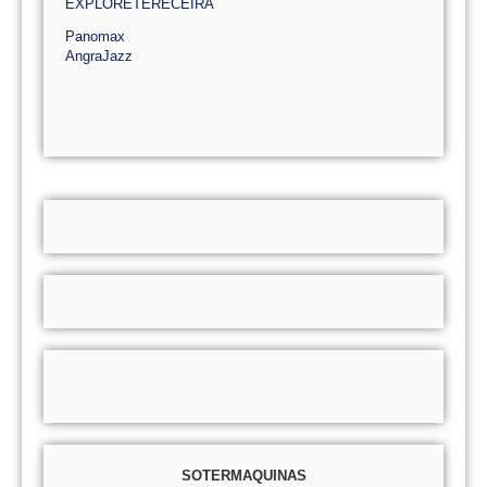
EXPLORETERECEIRA
Panomax
AngraJazz
SOTERMAQUINAS