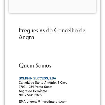
Freguesias do Concelho de
Angra
Quem Somos
DOLPHIN SUCCESS, LDA
Canada de Santo António, 7 Cave
9700 – 234 Posto Santo
Angra do Heroísmo
NIF – 514189665
EMAIL: geral@investinangra.com