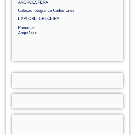
ANGROESFERA
Coleção fotográfica Carlos Enes
EXPLORETERECEIRA
Panomax
AngraJazz