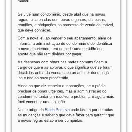
mudou.
Se vive num condomínio, desde abril que há novas
regras relacionadas com obras urgentes, despesas,
reuniões, e obrigações no processo de venda do imóvel,
que deve conhecer.
Com a nova lei, ao vender o seu apartamento, além de
informar a administração do condomínio e de identificar
o novo proprietário, terá de pedir uma certidão que
ateste que não tem dívidas por pagar.
As despesas com obras nas partes comuns ficam a
cargo de quem as aprovar, o que significa que se foram
decididas antes da venda cabe ao anterior dono pagá-
las e não ao novo proprietário.
Ainda no que diz respeito a reparações, se o prédio
precisar de obras urgentes, mas a administração do
condomínio tardar em resolver o problema, é agora mais
fácil encontrar uma solução.
Neste artigo do
Saldo Positivo
pode ficar a par de todas
as mudanças e saber o que deve fazer para garantir que
a novas regras estão a ser cumpridas.