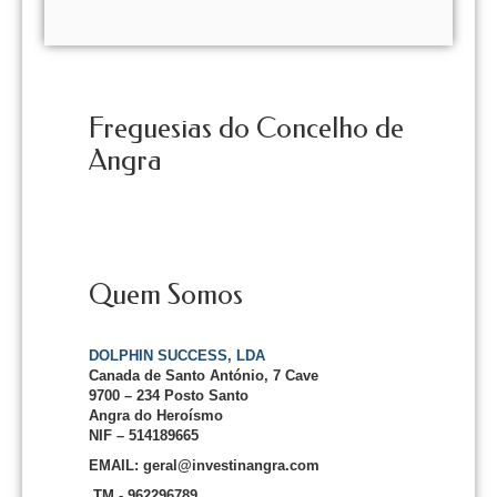
Freguesias do Concelho de
Angra
Quem Somos
DOLPHIN SUCCESS, LDA
Canada de Santo António, 7 Cave
9700 – 234 Posto Santo
Angra do Heroísmo
NIF – 514189665
EMAIL: geral@investinangra.com
TM - 962296789