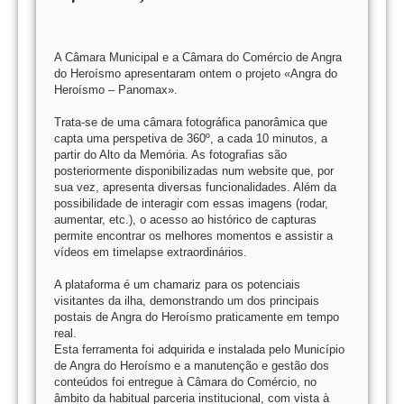
A Câmara Municipal e a Câmara do Comércio de Angra
do Heroísmo apresentaram ontem o projeto «Angra do
Heroísmo – Panomax».
Trata-se de uma câmara fotográfica panorâmica que
capta uma perspetiva de 360º, a cada 10 minutos, a
partir do Alto da Memória. As fotografias são
posteriormente disponibilizadas num website que, por
sua vez, apresenta diversas funcionalidades. Além da
possibilidade de interagir com essas imagens (rodar,
aumentar, etc.), o acesso ao histórico de capturas
permite encontrar os melhores momentos e assistir a
vídeos em timelapse extraordinários.
A plataforma é um chamariz para os potenciais
visitantes da ilha, demonstrando um dos principais
postais de Angra do Heroísmo praticamente em tempo
real.
Esta ferramenta foi adquirida e instalada pelo Município
de Angra do Heroísmo e a manutenção e gestão dos
conteúdos foi entregue à Câmara do Comércio, no
âmbito da habitual parceria institucional, com vista à