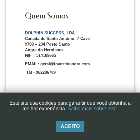
Quem Somos
DOLPHIN SUCCESS, LDA
Canada de Santo António, 7 Cave
9700 – 234 Posto Santo
Angra do Heroísmo
NIF – 514189665
EMAIL: geral@investinangra.com
TM - 962296789
Este site usa cookies para garantir que você obtenha a
melhor experiência.
Saiba mais sobre isso.
InvestInAngra 2016
ACEITO