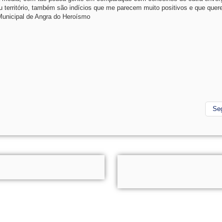
território, também são indícios que me parecem muito positivos e que quer
 Municipal de Angra do Heroísmo
Se