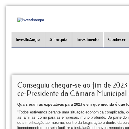
InvestInAngra
Autarquia
Investimento
Conhecer
Conseguiu chegar-se ao fim de 2023 c
ce-Presidente da Câmara Municipal 
Quais eram as expetativas para 2023 e em que medida é que 
"Todos estivemos perante uma situação económica complicada, co
as familias, como para as empresas, muito profundo. Da parte do m
de simplificação ao máximo, dentro da lesgislação e dentro da buro
licenciamentos, ou seja facilitar a instalação de novos negócios c