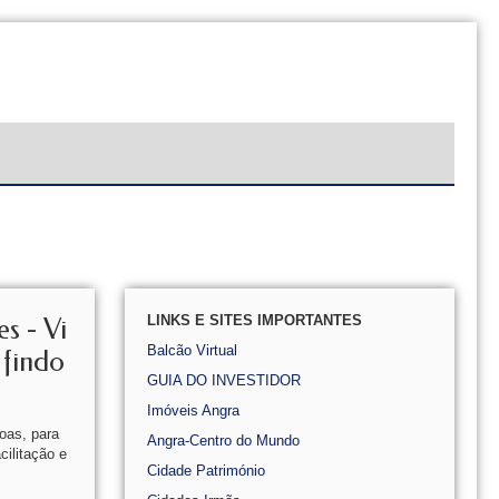
LINKS E SITES IMPORTANTES
s - Vi
Balcão Virtual
 findo
GUIA DO INVESTIDOR
Imóveis Angra
oas, para
Angra-Centro do Mundo
cilitação e
Cidade Património