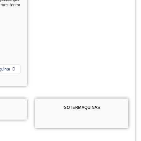
emos tentar
guinte
SOTERMAQUINAS