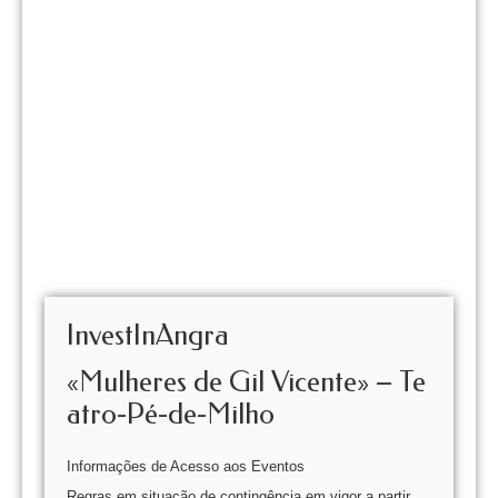
InvestInAngra
«Mulheres de Gil Vicente» – Te
atro-Pé-de-Milho
Informações de Acesso aos Eventos
Regras em situação de contingência em vigor a partir