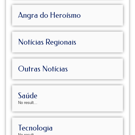
Angra do Heroísmo
Notícias Regionais
Outras Notícias
Saúde
No result...
Tecnologia
No result...