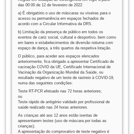
das 00:00 de 12 de fevereiro de 2022
a) É obrigatório o uso de máscaras ou viseiras para o
acesso ou permanência em espaços fechados de
acordo com a Circular Informativa da DRS.
b) Limitação da presença de público em todos os
eventos de cariz social, cultural e desportivo, bem como
em bares e estabelecimentos de diversão noturna com
espaço de dança, a três quartos da respetiva lotação.
O público, para aceder aos espaços elencados
anteriormente, fica obrigado a apresentar Certificado de
vacinação COVID da UE, Certificado Internacional de
Vacinação da Organização Mundial da Saúde, ou
resultado negativo de um teste de rastreio à COVID-19,
numa das seguintes condições:
Teste RT-PCR efetuado nas 72 horas anteriores;
ou
Teste rápido de antigénio validado por profissional de
saúde realizado nas 24 horas anteriores.
As crianças até aos 12 anos estão isentas de
apresentarem testes (uso de máscara por todas as
crianças);
A apresentação do comprovativo de teste negativo é