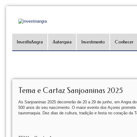
InvestInAngra
Autarquia
Investimento
Conhecer
Tema e Cartaz Sanjoaninas 2025
As Sanjoaninas 2025 decorrerão de 20 a 29 de junho, em Angra 
500 anos do seu nascimento. O maior evento dos Açores promete c
tauromaquia. Dez dias de cultura, tradição e festa no coração da T