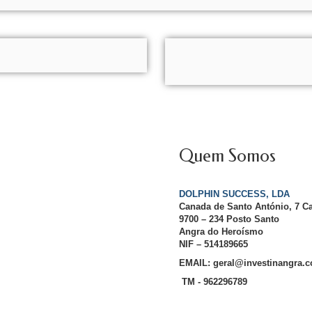
Quem Somos
DOLPHIN SUCCESS, LDA
Canada de Santo António, 7 C
9700 – 234 Posto Santo
Angra do Heroísmo
NIF – 514189665
EMAIL: geral@investinangra.
TM - 962296789