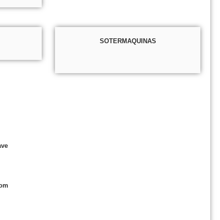
SOTERMAQUINAS
ave
com