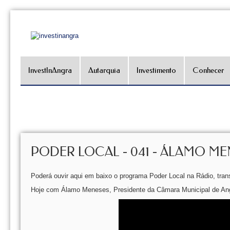
InvestInAngra
Autarquia
Investimento
Conhecer
PODER LOCAL - 041 - ÁLAMO ME
Poderá ouvir aqui em baixo o programa Poder Local na Rádio, tra
Hoje com Álamo Meneses, Presidente da Câmara Municipal de An