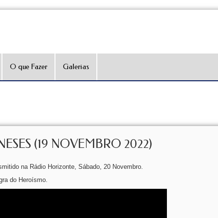
O que Fazer
Galerias
NESES (19 NOVEMBRO 2022)
nsmitido na Rádio Horizonte, Sábado, 20 Novembro.
gra do Heroísmo.