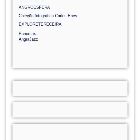
ANGROESFERA
Coleção fotográfica Carlos Enes
EXPLORETERECEIRA
Panomax
AngraJazz