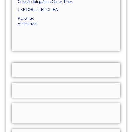
Coleção fotográfica Carlos Enes
EXPLORETERECEIRA
Panomax
AngraJazz