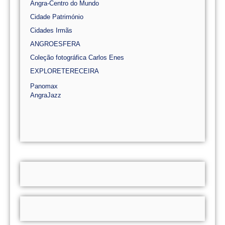
Angra-Centro do Mundo
Cidade Património
Cidades Irmãs
ANGROESFERA
Coleção fotográfica Carlos Enes
EXPLORETERECEIRA
Panomax
AngraJazz