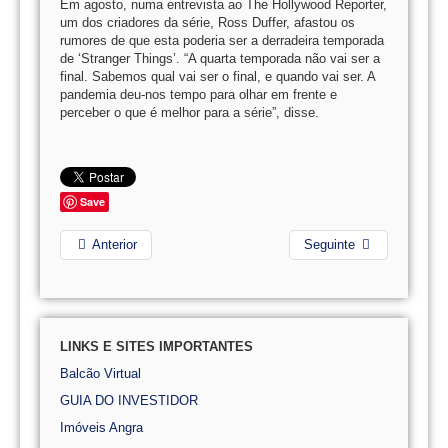
Em agosto, numa entrevista ao The Hollywood Reporter,
um dos criadores da série, Ross Duffer, afastou os
rumores de que esta poderia ser a derradeira temporada
de ‘Stranger Things’. “A quarta temporada não vai ser a
final. Sabemos qual vai ser o final, e quando vai ser. A
pandemia deu-nos tempo para olhar em frente e
perceber o que é melhor para a série”, disse.
Save
Anterior
Seguinte
LINKS E SITES IMPORTANTES
Balcão Virtual
GUIA DO INVESTIDOR
Imóveis Angra