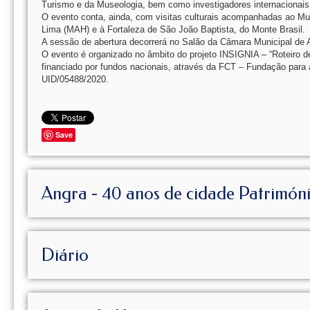
Turismo e da Museologia, bem como investigadores internacionais
O evento conta, ainda, com visitas culturais acompanhadas ao Mus
Lima (MAH) e à Fortaleza de São João Baptista, do Monte Brasil.
A sessão de abertura decorrerá no Salão da Câmara Municipal de An
O evento é organizado no âmbito do projeto INSIGNIA – “Roteiro de 
financiado por fundos nacionais, através da FCT – Fundação para
UID/05488/2020.
Save
Angra - 40 anos de cidade Patrimón
Diário