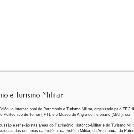
io e Turismo Militar
 Colóquio Internacional do Património e Turismo Militar, organizado pelo TE
tuto Politécnico de Tomar (IPT), e o Museu de Angra do Heroísmo (MAH), com 
ussão e reflexão nas áreas do Património Histórico-Militar e do Turismo Milit
ionais dos domínios da História, da História Militar, da Arquitetura, do Patri