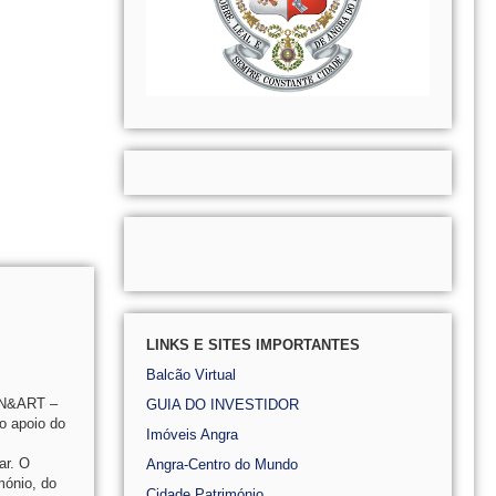
LINKS E SITES IMPORTANTES
Balcão Virtual
CHN&ART –
GUIA DO INVESTIDOR
o apoio do
Imóveis Angra
ar. O
Angra-Centro do Mundo
mónio, do
Cidade Património