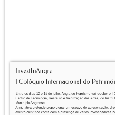
InvestInAngra
I Colóquio Internacional do Patrimón
Entre os dias 12 e 15 de julho, Angra do Heroísmo vai receber o I
Centro de Tecnologia, Restauro e Valorização das Artes, do Insti
Município Angrense.
A iniciativa pretende proporcionar um espaço de apresentação, disc
evento científico conta com a presença de vários investigadores nac