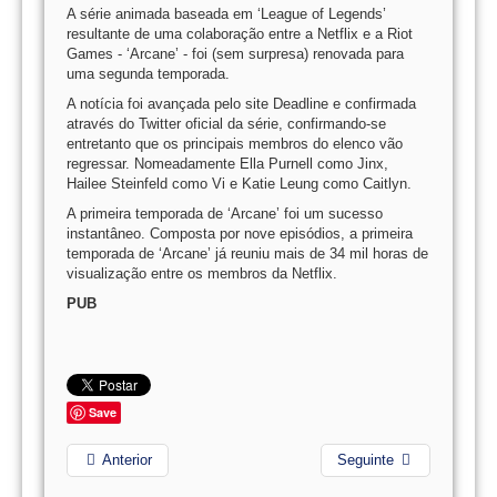
A série animada baseada em ‘League of Legends’
resultante de uma colaboração entre a Netflix e a Riot
Games - ‘Arcane’ - foi (sem surpresa) renovada para
uma segunda temporada.
A notícia foi avançada pelo site Deadline e confirmada
através do Twitter oficial da série, confirmando-se
entretanto que os principais membros do elenco vão
regressar. Nomeadamente Ella Purnell como Jinx,
Hailee Steinfeld como Vi e Katie Leung como Caitlyn.
A primeira temporada de ‘Arcane’ foi um sucesso
instantâneo. Composta por nove episódios, a primeira
temporada de ‘Arcane’ já reuniu mais de 34 mil horas de
visualização entre os membros da Netflix.
PUB
Save
Anterior
Seguinte