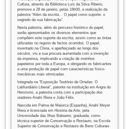
Cultura, através da Biblioteca Luís da Silva Ribeiro,
promove a 28 de janeiro, pelas 18h00, a realização da
palestra “Além da escrita… O papel como suporte: o
segredo da sua fabricação”.
Nesta palestra, além do percurso histórico do papel,
serão apresentados os diversos elementos que
compõem este suporte da escrita, assim como as tintas
utilizadas no registo de factos ocorridos. O papel,
inventado na China, e aperfeiçoado ao longo dos
séculos, viu a sua procura aumentada com a invenção
da imprensa, implicando a criação de moinhos
papeleiros por toda a Europa, e obrigando os fabricantes
a uma produção de papel com características físico-
mecânicas mais otimizadas.
Integrada na “Exposição Teotónio de Ornelas: O
Latifundiário Liberal”, patente na instituição em Angra do
Heroísmo, a palestra conta com a participação dos
oradores Anahí Riera e João Félix.
Nascida em Palma de Maiorca (Espanha), Anahí Meyer
Riera é licenciada em História da Arte, pela
Universidade das Ilhas Baleares; graduada, como
técnica superior de Conservação e Restauro, na Escola
Superior de Conservação e Restauro de Bens Culturais