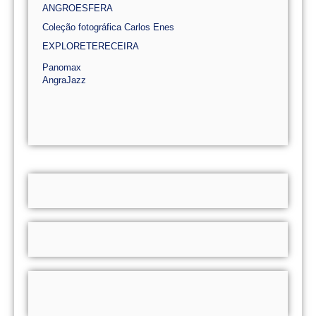
ANGROESFERA
Coleção fotográfica Carlos Enes
EXPLORETERECEIRA
Panomax
AngraJazz