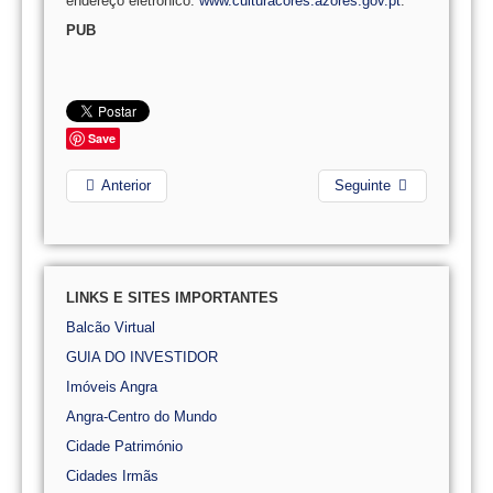
endereço eletrónico:
www.culturacores.azores.gov.pt
.
PUB
Save
Anterior
Seguinte
LINKS E SITES IMPORTANTES
Balcão Virtual
GUIA DO INVESTIDOR
Imóveis Angra
Angra-Centro do Mundo
Cidade Património
Cidades Irmãs