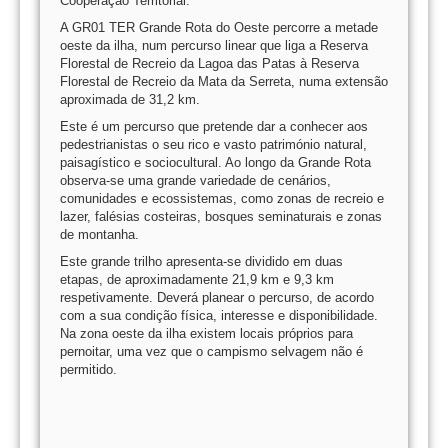
Cooperação Territorial.
A GR01 TER Grande Rota do Oeste percorre a metade
oeste da ilha, num percurso linear que liga a Reserva
Florestal de Recreio da Lagoa das Patas à Reserva
Florestal de Recreio da Mata da Serreta, numa extensão
aproximada de 31,2 km.
Este é um percurso que pretende dar a conhecer aos
pedestrianistas o seu rico e vasto património natural,
paisagístico e sociocultural. Ao longo da Grande Rota
observa-se uma grande variedade de cenários,
comunidades e ecossistemas, como zonas de recreio e
lazer, falésias costeiras, bosques seminaturais e zonas
de montanha.
Este grande trilho apresenta-se dividido em duas
etapas, de aproximadamente 21,9 km e 9,3 km
respetivamente. Deverá planear o percurso, de acordo
com a sua condição física, interesse e disponibilidade.
Na zona oeste da ilha existem locais próprios para
pernoitar, uma vez que o campismo selvagem não é
permitido.