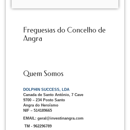
Freguesias do Concelho de
Angra
Quem Somos
DOLPHIN SUCCESS, LDA
Canada de Santo António, 7 Cave
9700 – 234 Posto Santo
Angra do Heroísmo
NIF – 514189665
EMAIL: geral@investinangra.com
TM - 962296789