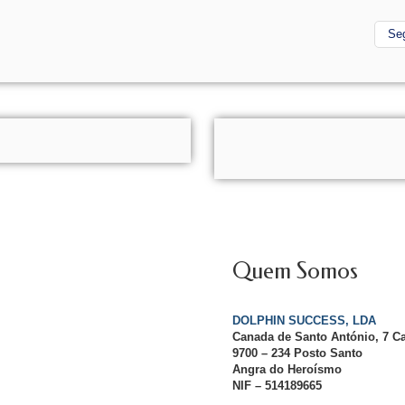
Se
Quem Somos
DOLPHIN SUCCESS, LDA
Canada de Santo António, 7 C
9700 – 234 Posto Santo
Angra do Heroísmo
NIF – 514189665