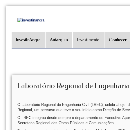
InvestInAngra
Autarquia
Investimento
Conhecer
Laboratório Regional de Engenharia 
O Laboratório Regional de Engenharia Civil (LREC), celebr ahoje, 
Regional, um percurso que teve o seu início como Direção de Ser
O LREC integrou desde sempre o departamento do Executivo Açori
Secretaria Regional das Obras Públicas e Comunicações.