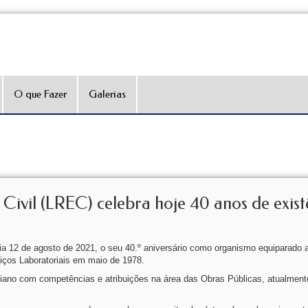
O que Fazer
Galerias
Civil (LREC) celebra hoje 40 anos de exist
dia 12 de agosto de 2021, o seu 40.º aniversário como organismo equiparado 
viços Laboratoriais em maio de 1978.
ano com competências e atribuições na área das Obras Públicas, atualment