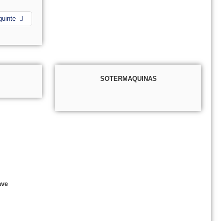
guinte
SOTERMAQUINAS
ave