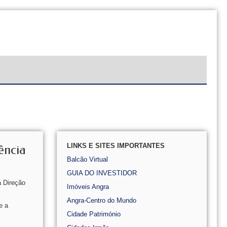
LINKS E SITES IMPORTANTES
ência
Balcão Virtual
GUIA DO INVESTIDOR
a Direção
Imóveis Angra
Angra-Centro do Mundo
e a
Cidade Património