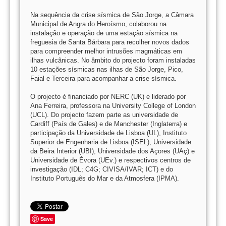
Na sequência da crise sísmica de São Jorge, a Câmara
Municipal de Angra do Heroísmo, colaborou na
instalação e operação de uma estação sísmica na
freguesia de Santa Bárbara para recolher novos dados
para compreender melhor intrusões magmáticas em
ilhas vulcânicas. No âmbito do projecto foram instaladas
10 estações sísmicas nas ilhas de São Jorge, Pico,
Faial e Terceira para acompanhar a crise sísmica.
O projecto é financiado por NERC (UK) e liderado por
Ana Ferreira, professora na University College of London
(UCL). Do projecto fazem parte as universidade de
Cardiff (País de Gales) e de Manchester (Inglaterra) e
participação da Universidade de Lisboa (UL), Instituto
Superior de Engenharia de Lisboa (ISEL), Universidade
da Beira Interior (UBI), Universidade dos Açores (UAç) e
Universidade de Évora (UEv.) e respectivos centros de
investigação (IDL; C4G; CIVISA/IVAR; ICT) e do
Instituto Português do Mar e da Atmosfera (IPMA).
Save