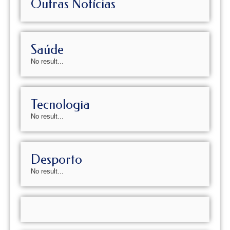
Outras Notícias
Saúde
No result...
Tecnologia
No result...
Desporto
No result...