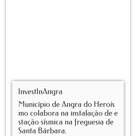
InvestInAngra
Município de Angra do Heroís
mo colabora na instalação de e
stação sísmica na freguesia de
Santa Bárbara.