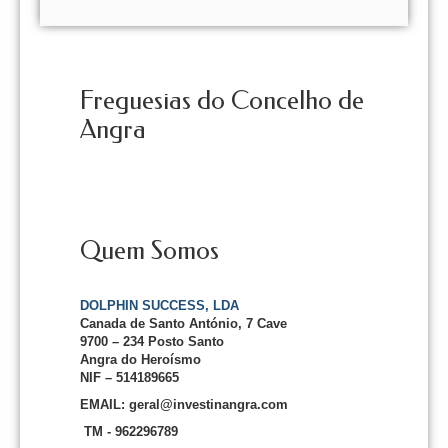
Freguesias do Concelho de
Angra
Quem Somos
DOLPHIN SUCCESS, LDA
Canada de Santo António, 7 Cave
9700 – 234 Posto Santo
Angra do Heroísmo
NIF – 514189665
EMAIL: geral@investinangra.com
TM - 962296789