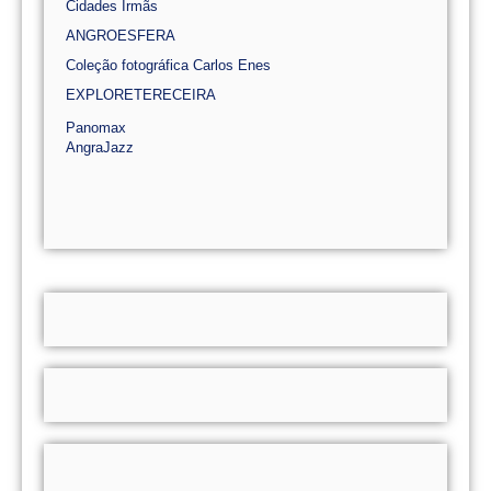
Cidades Irmãs
ANGROESFERA
Coleção fotográfica Carlos Enes
EXPLORETERECEIRA
Panomax
AngraJazz