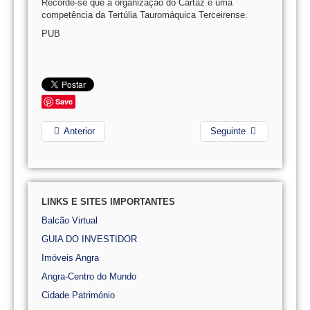
Recorde-se que a organização do Cartaz é uma
competência da Tertúlia Tauromáquica Terceirense.
PUB
Save
Anterior
Seguinte
LINKS E SITES IMPORTANTES
Balcão Virtual
GUIA DO INVESTIDOR
Imóveis Angra
Angra-Centro do Mundo
Cidade Património