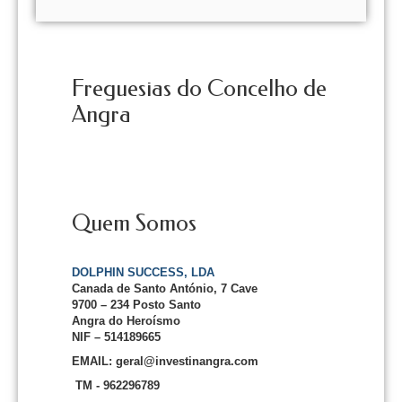
Freguesias do Concelho de
Angra
Quem Somos
DOLPHIN SUCCESS, LDA
Canada de Santo António, 7 Cave
9700 – 234 Posto Santo
Angra do Heroísmo
NIF – 514189665
EMAIL: geral@investinangra.com
TM - 962296789