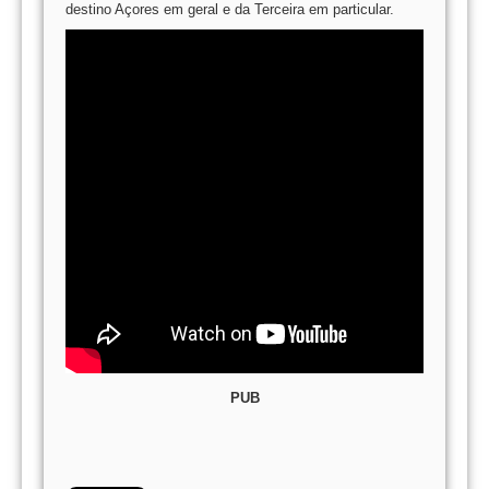
destino Açores em geral e da Terceira em particular.
PUB