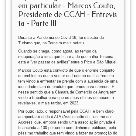
em particular - Marcos Couto,
Presidente de CCAH - Entrevis
ta - Parte III
Durante a Pandemia do Covid 19, foi o sector do
Turismo que, na Terceira mais sofreu.
Quando se chega, como agora, ao tempo da
recuperação a ideia que fica é a de que a ilha Terceira
está a “ver passar os aviões” entre o Pico e São Miguel.
Marcos Couto está convicto de que o enorme conjunto
de problemas que o sector do Turismo da ilha Terceira
tem vindo a enfrentar se prende com a ausência de uma
identidade clara do produto que temos para oferecer. É
nesse sentido que a Câmara de Comércio de Angra tem
vindo a trabalhar para que os seus efeitos comecem a
revelar-se, o mais tardar, em 2023.
Por outro lado, o responsável pela CCAH, é bem claro
ao apontar o dedo à ATA (Associação de Turismo dos
Açores) que, embora sendo uma associação privada é
financiada a 100 por cento com dinheiros públicos, pelo
péssimo trabalho que tem vindo a fazer na promoção do