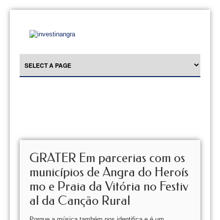
GRATER Em parcerias com os
municípios de Angra do Heroís
mo e Praia da Vitória no Festiv
al da Canção Rural
Porque a música também nos identifica e é um