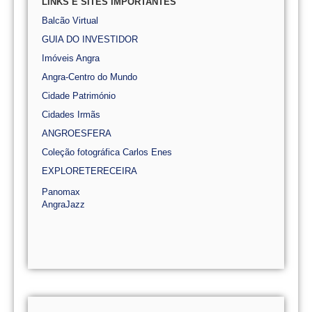
LINKS E SITES IMPORTANTES
Balcão Virtual
GUIA DO INVESTIDOR
Imóveis Angra
Angra-Centro do Mundo
Cidade Património
Cidades Irmãs
ANGROESFERA
Coleção fotográfica Carlos Enes
EXPLORETERECEIRA
Panomax
AngraJazz