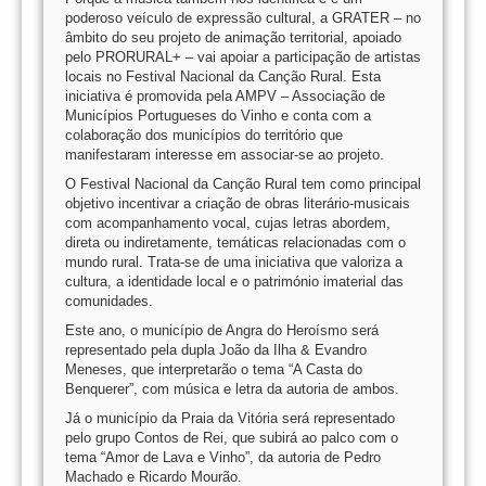
poderoso veículo de expressão cultural, a GRATER – no
âmbito do seu projeto de animação territorial, apoiado
pelo PRORURAL+ – vai apoiar a participação de artistas
locais no Festival Nacional da Canção Rural. Esta
iniciativa é promovida pela AMPV – Associação de
Municípios Portugueses do Vinho e conta com a
colaboração dos municípios do território que
manifestaram interesse em associar-se ao projeto.
O Festival Nacional da Canção Rural tem como principal
objetivo incentivar a criação de obras literário-musicais
com acompanhamento vocal, cujas letras abordem,
direta ou indiretamente, temáticas relacionadas com o
mundo rural. Trata-se de uma iniciativa que valoriza a
cultura, a identidade local e o património imaterial das
comunidades.
Este ano, o município de Angra do Heroísmo será
representado pela dupla João da Ilha & Evandro
Meneses, que interpretarão o tema “A Casta do
Benquerer”, com música e letra da autoria de ambos.
Já o município da Praia da Vitória será representado
pelo grupo Contos de Rei, que subirá ao palco com o
tema “Amor de Lava e Vinho”, da autoria de Pedro
Machado e Ricardo Mourão.