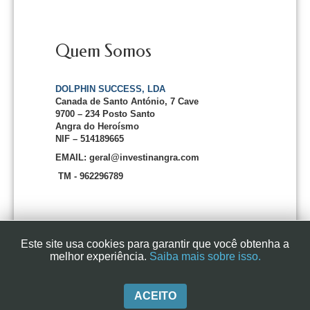
Quem Somos
DOLPHIN SUCCESS, LDA
Canada de Santo António, 7 Cave
9700 – 234 Posto Santo
Angra do Heroísmo
NIF – 514189665
EMAIL: geral@investinangra.com
TM - 962296789
Este site usa cookies para garantir que você obtenha a
melhor experiência.
Saiba mais sobre isso.
InvestInAngra 2016
ACEITO