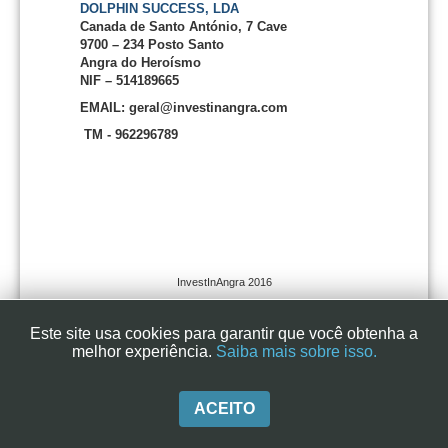
DOLPHIN SUCCESS, LDA
Canada de Santo António, 7 Cave
9700 – 234 Posto Santo
Angra do Heroísmo
NIF – 514189665
EMAIL: geral@investinangra.com
TM - 962296789
InvestInAngra 2016
Este site usa cookies para garantir que você obtenha a
melhor experiência.
Saiba mais sobre isso.
ACEITO