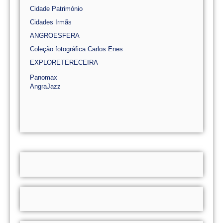
Cidade Património
Cidades Irmãs
ANGROESFERA
Coleção fotográfica Carlos Enes
EXPLORETERECEIRA
Panomax
AngraJazz