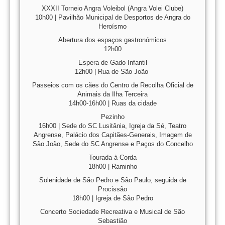
XXXII Torneio Angra Voleibol (Angra Volei Clube)
10h00 | Pavilhão Municipal de Desportos de Angra do
Heroísmo
Abertura dos espaços gastronómicos
12h00
Espera de Gado Infantil
12h00 | Rua de São João
Passeios com os cães do Centro de Recolha Oficial de
Animais da Ilha Terceira
14h00-16h00 | Ruas da cidade
Pezinho
16h00 | Sede do SC Lusitânia, Igreja da Sé, Teatro
Angrense, Palácio dos Capitães-Generais, Imagem de
São João, Sede do SC Angrense e Paços do Concelho
Tourada à Corda
18h00 | Raminho
Solenidade de São Pedro e São Paulo, seguida de
Procissão
18h00 | Igreja de São Pedro
Concerto Sociedade Recreativa e Musical de São
Sebastião