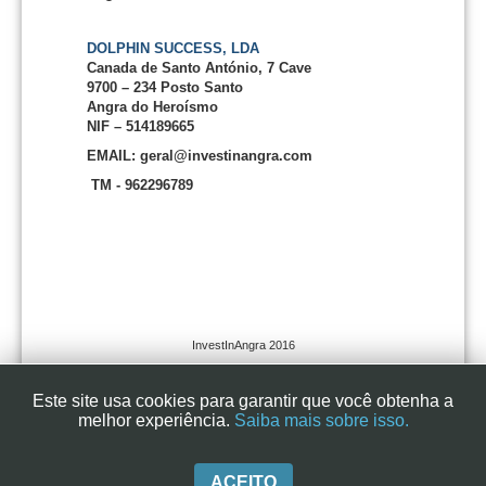
DOLPHIN SUCCESS, LDA
Canada de Santo António, 7 Cave
9700 – 234 Posto Santo
Angra do Heroísmo
NIF – 514189665
EMAIL: geral@investinangra.com
TM - 962296789
InvestInAngra 2016
Este site usa cookies para garantir que você obtenha a
melhor experiência.
Saiba mais sobre isso.
ACEITO