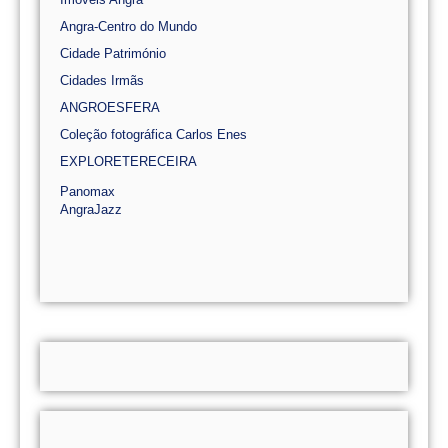
Angra-Centro do Mundo
Cidade Património
Cidades Irmãs
ANGROESFERA
Coleção fotográfica Carlos Enes
EXPLORETERECEIRA
Panomax
AngraJazz