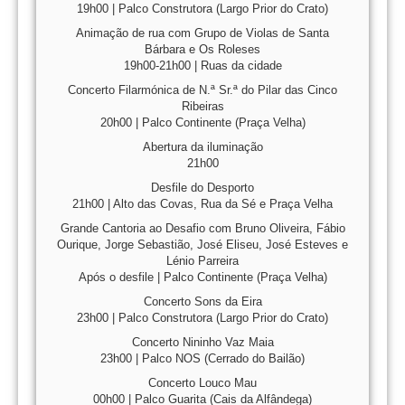
19h00 | Palco Construtora (Largo Prior do Crato)
Animação de rua com Grupo de Violas de Santa
Bárbara e Os Roleses
19h00-21h00 | Ruas da cidade
Concerto Filarmónica de N.ª Sr.ª do Pilar das Cinco
Ribeiras
20h00 | Palco Continente (Praça Velha)
Abertura da iluminação
21h00
Desfile do Desporto
21h00 | Alto das Covas, Rua da Sé e Praça Velha
Grande Cantoria ao Desafio com Bruno Oliveira, Fábio
Ourique, Jorge Sebastião, José Eliseu, José Esteves e
Lénio Parreira
Após o desfile | Palco Continente (Praça Velha)
Concerto Sons da Eira
23h00 | Palco Construtora (Largo Prior do Crato)
Concerto Nininho Vaz Maia
23h00 | Palco NOS (Cerrado do Bailão)
Concerto Louco Mau
00h00 | Palco Guarita (Cais da Alfândega)