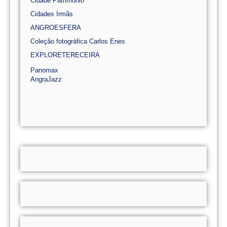
Cidade Património
Cidades Irmãs
ANGROESFERA
Coleção fotográfica Carlos Enes
EXPLORETERECEIRA
Panomax
AngraJazz