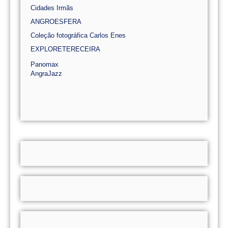
Cidades Irmãs
ANGROESFERA
Coleção fotográfica Carlos Enes
EXPLORETERECEIRA
Panomax
AngraJazz