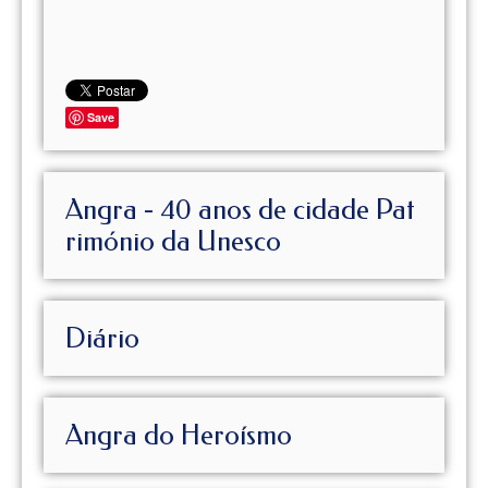
Save
Angra - 40 anos de cidade Pat
rimónio da Unesco
Diário
Angra do Heroísmo