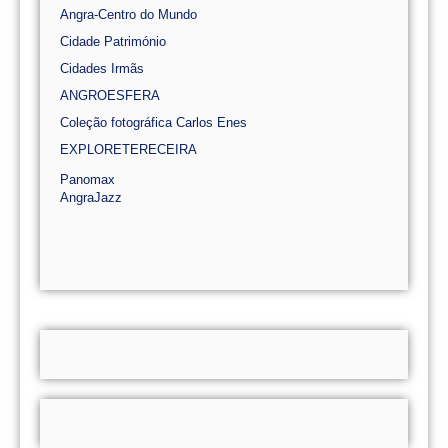
Angra-Centro do Mundo
Cidade Património
Cidades Irmãs
ANGROESFERA
Coleção fotográfica Carlos Enes
EXPLORETERECEIRA
Panomax
AngraJazz