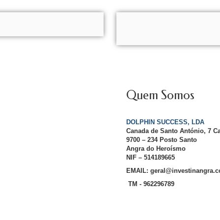
Quem Somos
DOLPHIN SUCCESS, LDA
Canada de Santo António, 7 C
9700 – 234 Posto Santo
Angra do Heroísmo
NIF – 514189665
EMAIL: geral@investinangra.
TM - 962296789