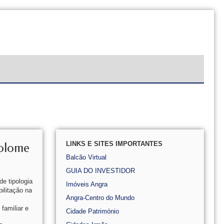
LINKS E SITES IMPORTANTES
tolome
Balcão Virtual
GUIA DO INVESTIDOR
e tipologia
Imóveis Angra
ilitação na
Angra-Centro do Mundo
familiar e
Cidade Património