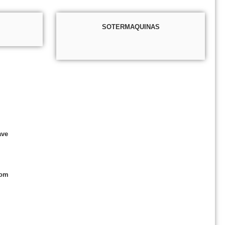
SOTERMAQUINAS
ave
com