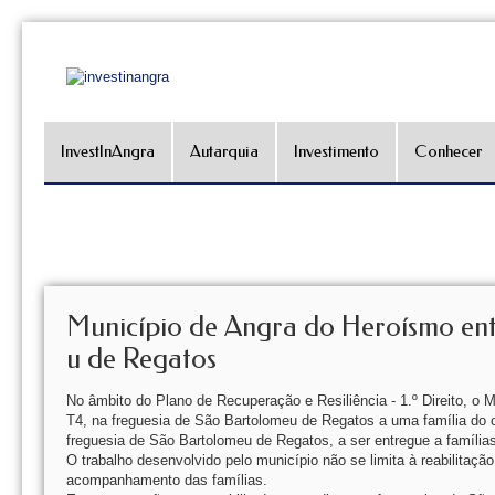
InvestInAngra
Autarquia
Investimento
Conhecer
Município de Angra do Heroísmo ent
u de Regatos
No âmbito do Plano de Recuperação e Resiliência - 1.º Direito, o 
T4, na freguesia de São Bartolomeu de Regatos a uma família do c
freguesia de São Bartolomeu de Regatos, a ser entregue a família
O trabalho desenvolvido pelo município não se limita à reabilitaç
acompanhamento das famílias.