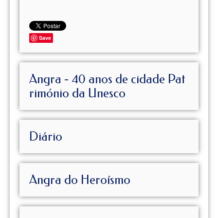
Save
Angra - 40 anos de cidade Pat
rimónio da Unesco
Diário
Angra do Heroísmo