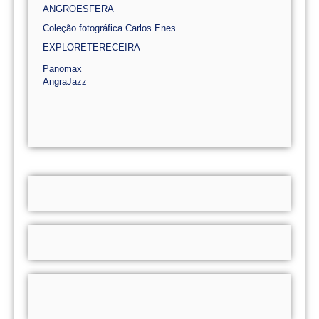
ANGROESFERA
Coleção fotográfica Carlos Enes
EXPLORETERECEIRA
Panomax
AngraJazz