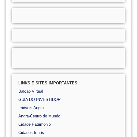
LINKS E SITES IMPORTANTES
Balcão Virtual
GUIA DO INVESTIDOR
Imóveis Angra
Angra-Centro do Mundo
Cidade Património
Cidades Irmãs