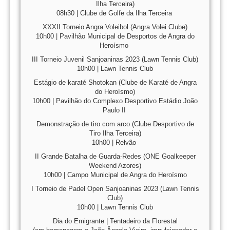
Ilha Terceira)
08h30 | Clube de Golfe da Ilha Terceira
XXXII Torneio Angra Voleibol (Angra Volei Clube)
10h00 | Pavilhão Municipal de Desportos de Angra do
Heroísmo
III Torneio Juvenil Sanjoaninas 2023 (Lawn Tennis Club)
10h00 | Lawn Tennis Club
Estágio de karaté Shotokan (Clube de Karaté de Angra
do Heroísmo)
10h00 | Pavilhão do Complexo Desportivo Estádio João
Paulo II
Demonstração de tiro com arco (Clube Desportivo de
Tiro Ilha Terceira)
10h00 | Relvão
II Grande Batalha de Guarda-Redes (ONE Goalkeeper
Weekend Azores)
10h00 | Campo Municipal de Angra do Heroísmo
I Torneio de Padel Open Sanjoaninas 2023 (Lawn Tennis
Club)
10h00 | Lawn Tennis Club
Dia do Emigrante | Tentadeiro da Florestal