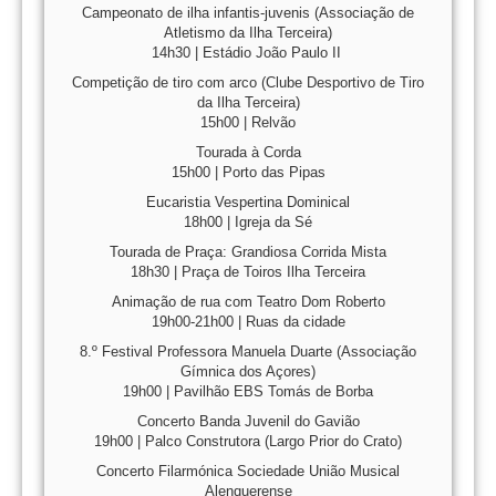
Campeonato de ilha infantis-juvenis (Associação de
Atletismo da Ilha Terceira)
14h30 | Estádio João Paulo II
Competição de tiro com arco (Clube Desportivo de Tiro
da Ilha Terceira)
15h00 | Relvão
Tourada à Corda
15h00 | Porto das Pipas
Eucaristia Vespertina Dominical
18h00 | Igreja da Sé
Tourada de Praça: Grandiosa Corrida Mista
18h30 | Praça de Toiros Ilha Terceira
Animação de rua com Teatro Dom Roberto
19h00-21h00 | Ruas da cidade
8.º Festival Professora Manuela Duarte (Associação
Gímnica dos Açores)
19h00 | Pavilhão EBS Tomás de Borba
Concerto Banda Juvenil do Gavião
19h00 | Palco Construtora (Largo Prior do Crato)
Concerto Filarmónica Sociedade União Musical
Alenquerense