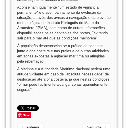
Aconselham igualmente "um estado de vigilância
permanente" e o acompanhamento da evolução da
situação, através dos avisos à navegação e da previsão
meteorológica do Instituto Português do Mar e da
Atmosfera (IPMA), bem como de outras informações
disponibilizadas pelas capitanias dos portos, "evitando
sair para o mar até que as condições melhorem".
À população desaconselha-se a prática de passeios
junto à orla costeira e nas praias e de outras atividades
em zonas expostas à agitação marítima ou atingidas
pela rebentação.
A Marinha e a Autoridade Marítima Nacional pedem uma
atitude vigilante em caso de "absoluta necessidade" de
deslocação até à orla costeira, já que nestas condições
"o mar pode facilmente alcançar zonas aparentemente
seguras".
Save
Anterior
Seguinte