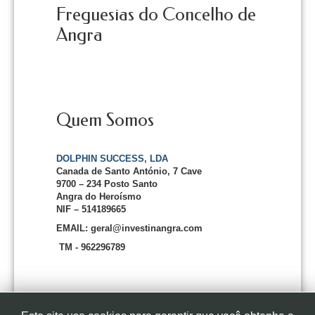
Freguesias do Concelho de
Angra
Quem Somos
DOLPHIN SUCCESS, LDA
Canada de Santo António, 7 Cave
9700 – 234 Posto Santo
Angra do Heroísmo
NIF – 514189665
EMAIL: geral@investinangra.com
TM - 962296789