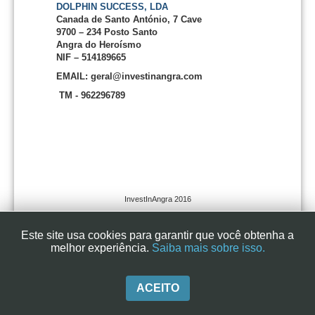
DOLPHIN SUCCESS, LDA
Canada de Santo António, 7 Cave
9700 – 234 Posto Santo
Angra do Heroísmo
NIF – 514189665
EMAIL: geral@investinangra.com
TM - 962296789
InvestInAngra 2016
Este site usa cookies para garantir que você obtenha a
melhor experiência.
Saiba mais sobre isso.
ACEITO