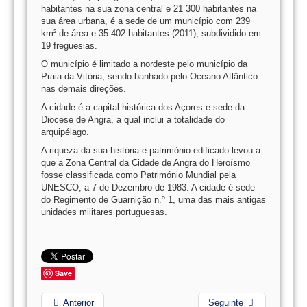
habitantes na sua zona central e 21 300 habitantes na
sua área urbana, é a sede de um município com 239
km² de área e 35 402 habitantes (2011), subdividido em
19 freguesias.
O município é limitado a nordeste pelo município da
Praia da Vitória, sendo banhado pelo Oceano Atlântico
nas demais direções.
A cidade é a capital histórica dos Açores e sede da
Diocese de Angra, a qual inclui a totalidade do
arquipélago.
A riqueza da sua história e património edificado levou a
que a Zona Central da Cidade de Angra do Heroísmo
fosse classificada como Património Mundial pela
UNESCO, a 7 de Dezembro de 1983. A cidade é sede
do Regimento de Guarnição n.º 1, uma das mais antigas
unidades militares portuguesas.
Save
Anterior
Seguinte