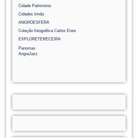
Cidade Património
Cidades Irmãs
ANGROESFERA
Coleção fotográfica Carlos Enes
EXPLORETERECEIRA
Panomax
AngraJazz