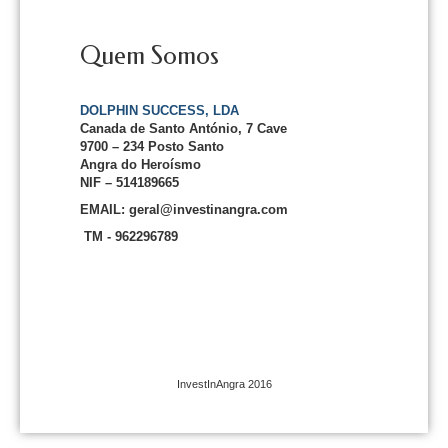
Quem Somos
DOLPHIN SUCCESS, LDA
Canada de Santo António, 7 Cave
9700 – 234 Posto Santo
Angra do Heroísmo
NIF – 514189665
EMAIL: geral@investinangra.com
TM - 962296789
InvestInAngra 2016