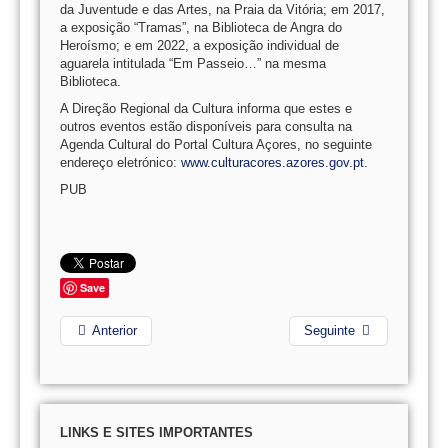
da Juventude e das Artes, na Praia da Vitória; em 2017,
a exposição “Tramas”, na Biblioteca de Angra do
Heroísmo; e em 2022, a exposição individual de
aguarela intitulada “Em Passeio…” na mesma
Biblioteca.
A Direção Regional da Cultura informa que estes e
outros eventos estão disponíveis para consulta na
Agenda Cultural do Portal Cultura Açores, no seguinte
endereço eletrónico:
www.culturacores.azores.gov.pt
.
PUB
Save
Anterior
Seguinte
LINKS E SITES IMPORTANTES