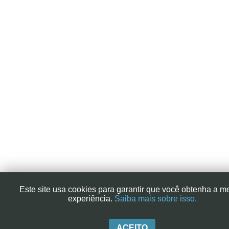
Este site usa cookies para garantir que você obtenha a m
experiência.
Saiba mais sobre isso.
ACEITO