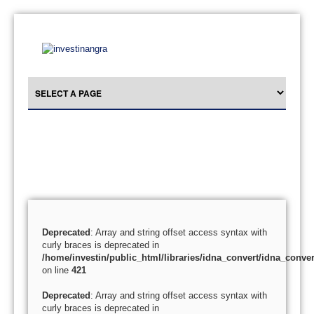
Deprecated
: Array and string offset access syntax with
curly braces is deprecated in
/home/investin/public_html/libraries/idna_convert/idna_conver
on line
421
Deprecated
: Array and string offset access syntax with
curly braces is deprecated in