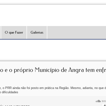
O que Fazer
Galerias
o e o próprio Município de Angra tem enf
 o PRR ainda não foi posto em prática na Região. Mesmo, adianta, no que di
 dificuldades