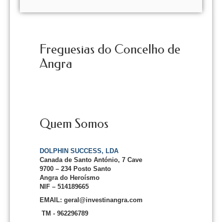
Freguesias do Concelho de
Angra
Quem Somos
DOLPHIN SUCCESS, LDA
Canada de Santo António, 7 Cave
9700 – 234 Posto Santo
Angra do Heroísmo
NIF – 514189665
EMAIL: geral@investinangra.com
TM - 962296789