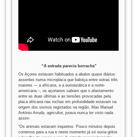
“A estrada parecia borracha”
Os Açores estavam habituados a abalos quase diários:
assentes numa microplaca que baloiça entre outras três
maiores — a africana, a a euroasiática e a norte-
americana –, os açorianos sabiam que o afastamento
entre as duas últimas e as tensões provocadas pela
placa africana nas rochas em profundidade estavam na
origem dos sismos registados na região. Mas Manuel
António Arruda, agricultor, jurava nunca ter visto nada
assim:
“Os animais estavam inquietos. Pouco minutos depois
corremos para a rua e neste momento já só ouvia gritos