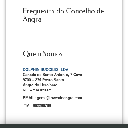
Freguesias do Concelho de
Angra
Quem Somos
DOLPHIN SUCCESS, LDA
Canada de Santo António, 7 Cave
9700 – 234 Posto Santo
Angra do Heroísmo
NIF – 514189665
EMAIL: geral@investinangra.com
TM - 962296789