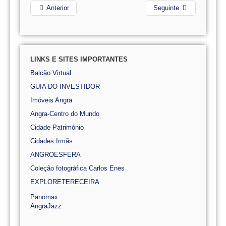
Anterior
Seguinte
LINKS E SITES IMPORTANTES
Balcão Virtual
GUIA DO INVESTIDOR
Imóveis Angra
Angra-Centro do Mundo
Cidade Património
Cidades Irmãs
ANGROESFERA
Coleção fotográfica Carlos Enes
EXPLORETERECEIRA
Panomax
AngraJazz