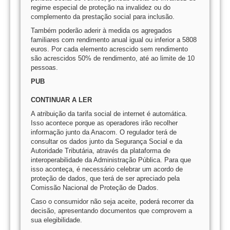
regime especial de proteção na invalidez ou do
complemento da prestação social para inclusão.
Também poderão aderir à medida os agregados
familiares com rendimento anual igual ou inferior a 5808
euros. Por cada elemento acrescido sem rendimento
são acrescidos 50% de rendimento, até ao limite de 10
pessoas.
PUB
CONTINUAR A LER
A atribuição da tarifa social de internet é automática.
Isso acontece porque as operadores irão recolher
informação junto da Anacom. O regulador terá de
consultar os dados junto da Segurança Social e da
Autoridade Tributária, através da plataforma de
interoperabilidade da Administração Pública. Para que
isso aconteça, é necessário celebrar um acordo de
proteção de dados, que terá de ser apreciado pela
Comissão Nacional de Proteção de Dados.
Caso o consumidor não seja aceite, poderá recorrer da
decisão, apresentando documentos que comprovem a
sua elegibilidade.