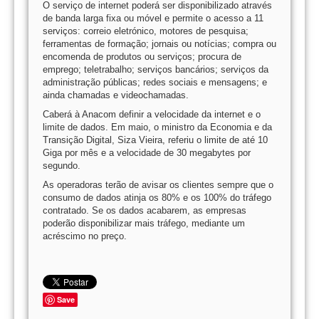
O serviço de internet poderá ser disponibilizado através
de banda larga fixa ou móvel e permite o acesso a 11
serviços: correio eletrónico, motores de pesquisa;
ferramentas de formação; jornais ou notícias; compra ou
encomenda de produtos ou serviços; procura de
emprego; teletrabalho; serviços bancários; serviços da
administração públicas; redes sociais e mensagens; e
ainda chamadas e videochamadas.
Caberá à Anacom definir a velocidade da internet e o
limite de dados. Em maio, o ministro da Economia e da
Transição Digital, Siza Vieira, referiu o limite de até 10
Giga por mês e a velocidade de 30 megabytes por
segundo.
As operadoras terão de avisar os clientes sempre que o
consumo de dados atinja os 80% e os 100% do tráfego
contratado. Se os dados acabarem, as empresas
poderão disponibilizar mais tráfego, mediante um
acréscimo no preço.
Save