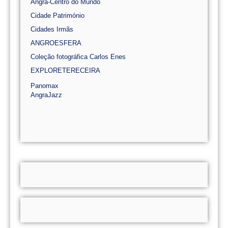
Angra-Centro do Mundo
Cidade Património
Cidades Irmãs
ANGROESFERA
Coleção fotográfica Carlos Enes
EXPLORETERECEIRA
Panomax
AngraJazz