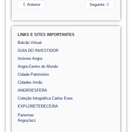
Anterior
Seguinte
LINKS E SITES IMPORTANTES
Balcão Virtual
GUIA DO INVESTIDOR
Imóveis Angra
Angra-Centro do Mundo
Cidade Património
Cidades Irmãs
ANGROESFERA
Coleção fotográfica Carlos Enes
EXPLORETERECEIRA
Panomax
AngraJazz