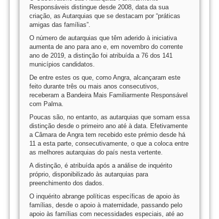
Responsáveis distingue desde 2008, data da sua
criação, as Autarquias que se destacam por “práticas
amigas das famílias”.
O número de autarquias que têm aderido à iniciativa
aumenta de ano para ano e, em novembro do corrente
ano de 2019, a distinção foi atribuída a 76 dos 141
municípios candidatos.
De entre estes os que, como Angra, alcançaram este
feito durante três ou mais anos consecutivos,
receberam a Bandeira Mais Familiarmente Responsável
com Palma.
Poucas são, no entanto, as autarquias que somam essa
distinção desde o primeiro ano até à data. Efetivamente
a Câmara de Angra tem recebido este prémio desde há
11 a esta parte, consecutivamente, o que a coloca entre
as melhores autarquias do país nesta vertente.
A distinção, é atribuída após a análise de inquérito
próprio, disponibilizado às autarquias para
preenchimento dos dados.
O inquérito abrange políticas específicas de apoio às
famílias, desde o apoio à maternidade, passando pelo
apoio às famílias com necessidades especiais, até ao