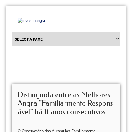
Distinguida entre as Melhores:
Angra “Familiarmente Respons
ável” há 11 anos consecutivos
O Observatório das Autarquias Familiarmente