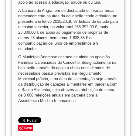
apoio ao acesso à educação, saúde ou cultura.
A Câmara de Angra tem-se destacado em várias áreas,
nomeadamente na área da educação tendo atribuído, no
presente ano letivo 2018/2019, 97 bolsas de estudo para
o ensino superior, no valor total 265 392,00 €, mais
23.000,00 € de apoio ao pagamento de propinas de
outros 23 alunos, bem como 1 838,35 € de
comparticipação de juros de empréstimos a 9
estudantes.
O Município Angrense destaca-se ainda no apoio às
Famílias Carênciadas do Concelho, designadamente na
habitação através do apoio a obras consideradas de
necessidade básica previstas em Regulamento
Municipal próprio, e na área da alimentação seja através
da distribuição de cabazes alimentares em parceria com
o Banco Alimentar, seja através aa atribuição de cerca
de 3 000 refeições anuais em parceria com a
Assistência Medica Internacional.
Save