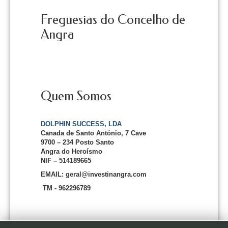
Freguesias do Concelho de
Angra
Quem Somos
DOLPHIN SUCCESS, LDA
Canada de Santo António, 7 Cave
9700 – 234 Posto Santo
Angra do Heroísmo
NIF – 514189665
EMAIL: geral@investinangra.com
TM - 962296789