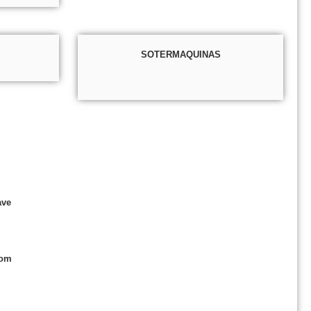
SOTERMAQUINAS
ave
com