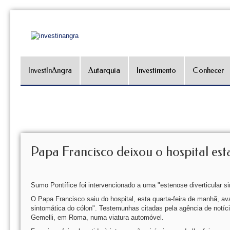
InvestInAngra
Autarquia
Investimento
Conhecer
Papa Francisco deixou o hospital es
Sumo Pontífice foi intervencionado a uma "estenose diverticular si
O Papa Francisco saiu do hospital, esta quarta-feira de manhã, av
sintomática do cólon". Testemunhas citadas pela agência de notíci
Gemelli, em Roma, numa viatura automóvel.