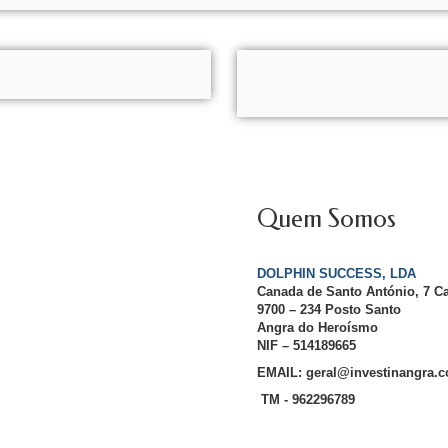
Quem Somos
DOLPHIN SUCCESS, LDA
Canada de Santo António, 7 C
9700 – 234 Posto Santo
Angra do Heroísmo
NIF – 514189665
EMAIL: geral@investinangra.
TM - 962296789