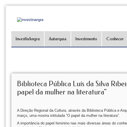
InvestInAngra
Autarquia
Investimento
Conhecer
Biblioteca Pública Luís da Silva Ri
papel da mulher na literatura"
A Direção Regional da Cultura, através da Biblioteca Pública e Ar
março, uma mostra intitulada “O papel da mulher na literatura”.
A importância do papel feminino nas mais diversas áreas do conh