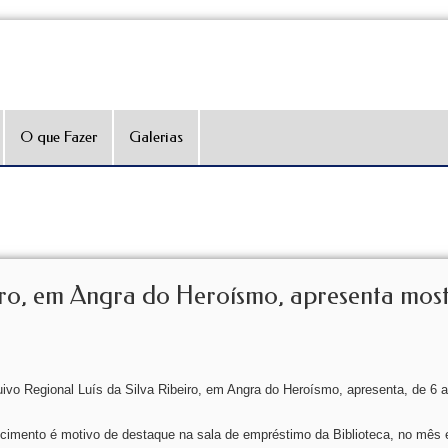
O que Fazer
Galerias
beiro, em Angra do Heroísmo, apresenta mos
quivo Regional Luís da Silva Ribeiro, em Angra do Heroísmo, apresenta, de 6 
ecimento é motivo de destaque na sala de empréstimo da Biblioteca, no mês