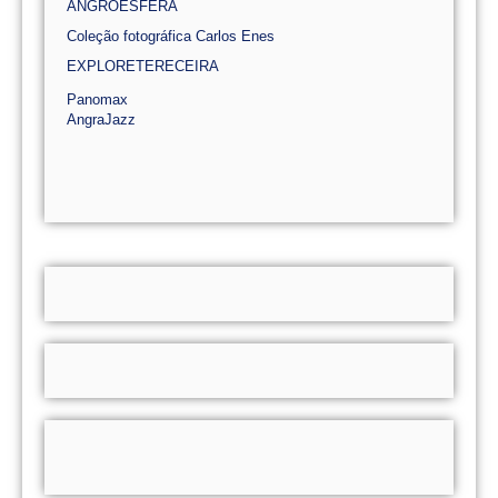
ANGROESFERA
Coleção fotográfica Carlos Enes
EXPLORETERECEIRA
Panomax
AngraJazz