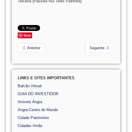
Terceira (Passeio Rui Teles Palhinha)
Save
Anterior
Seguinte
LINKS E SITES IMPORTANTES
Balcão Virtual
GUIA DO INVESTIDOR
Imóveis Angra
Angra-Centro do Mundo
Cidade Património
Cidades Irmãs