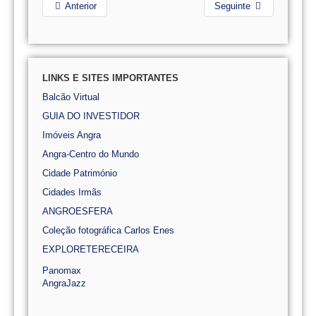
Anterior
Seguinte
LINKS E SITES IMPORTANTES
Balcão Virtual
GUIA DO INVESTIDOR
Imóveis Angra
Angra-Centro do Mundo
Cidade Património
Cidades Irmãs
ANGROESFERA
Coleção fotográfica Carlos Enes
EXPLORETERECEIRA
Panomax
AngraJazz