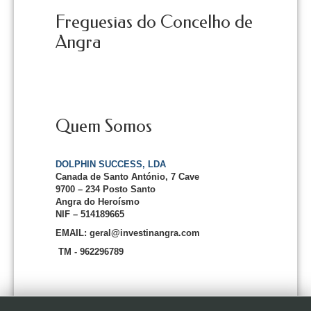
Freguesias do Concelho de
Angra
Quem Somos
DOLPHIN SUCCESS, LDA
Canada de Santo António, 7 Cave
9700 – 234 Posto Santo
Angra do Heroísmo
NIF – 514189665
EMAIL: geral@investinangra.com
TM - 962296789