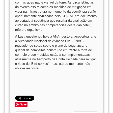
com as aves não é visível da torre. As circunstâncias
do evento assim como as medidas de mitigação em
vigor na infraestrutura no momento da ocorrência serão
oportunamente divulgadas pelo GPIAAF em documento
apropriado à sequência que resultar da avaliação em
curso no âmbito das competências deste gabinete”,
refere o organismo.
A Lusa questionou hoje a ANA, gestora aeroportuária, e
a Autoridade Nacional da Aviação Civil (ANAC),
regulador do setor, sobre o plano de segurança, o
quartel de bombeiros construído em frente à torre de
controlo e que medidas estão a ser implementadas
atualmente no Aeroporto de Ponta Delgada para mitigar
o risco de ‘Bird strikes’, mas, até ao momento, não
obteve resposta.
Save