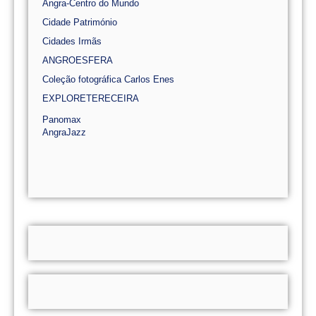
Angra-Centro do Mundo
Cidade Património
Cidades Irmãs
ANGROESFERA
Coleção fotográfica Carlos Enes
EXPLORETERECEIRA
Panomax
AngraJazz