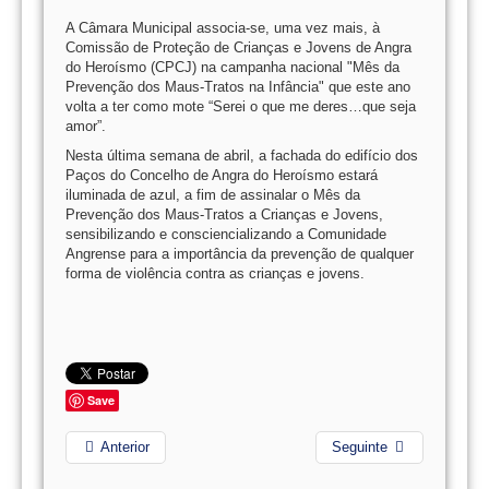
A Câmara Municipal associa-se, uma vez mais, à
Comissão de Proteção de Crianças e Jovens de Angra
do Heroísmo (CPCJ) na campanha nacional "Mês da
Prevenção dos Maus-Tratos na Infância" que este ano
volta a ter como mote “Serei o que me deres…que seja
amor”.
Nesta última semana de abril, a fachada do edifício dos
Paços do Concelho de Angra do Heroísmo estará
iluminada de azul, a fim de assinalar o Mês da
Prevenção dos Maus-Tratos a Crianças e Jovens,
sensibilizando e consciencializando a Comunidade
Angrense para a importância da prevenção de qualquer
forma de violência contra as crianças e jovens.
Save
Anterior
Seguinte