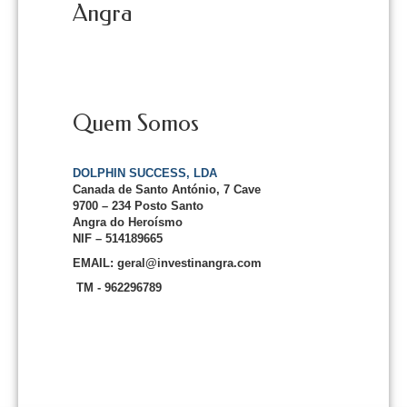
Angra
Quem Somos
DOLPHIN SUCCESS, LDA
Canada de Santo António, 7 Cave
9700 – 234 Posto Santo
Angra do Heroísmo
NIF – 514189665
EMAIL: geral@investinangra.com
TM - 962296789