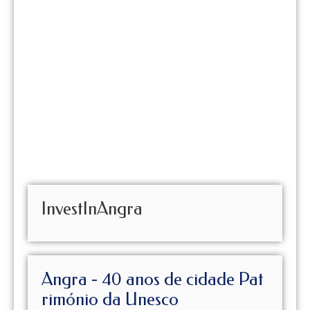
InvestInAngra
Angra - 40 anos de cidade Pat
rimónio da Unesco