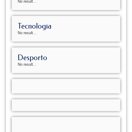
No result...
Tecnologia
No result...
Desporto
No result...