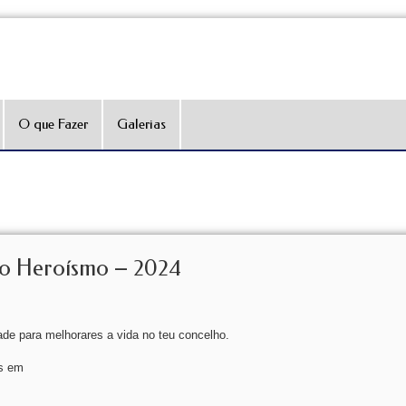
O que Fazer
Galerias
do Heroísmo – 2024
de para melhorares a vida no teu concelho.
as em