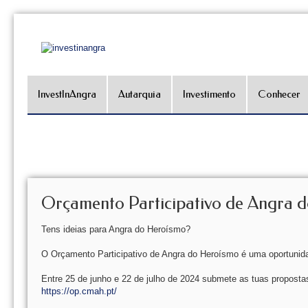
InvestInAngra
Autarquia
Investimento
Conhecer
Orçamento Participativo de Angra 
Tens ideias para Angra do Heroísmo?
O Orçamento Participativo de Angra do Heroísmo é uma oportunida
Entre 25 de junho e 22 de julho de 2024 submete as tuas propost
https://op.cmah.pt/